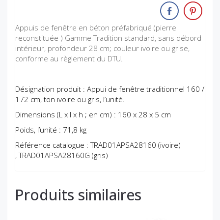
Appuis de fenêtre en béton préfabriqué (pierre
reconstituée ) Gamme Tradition standard, sans débord
intérieur, profondeur 28 cm; couleur ivoire ou grise,
conforme au règlement du DTU.
Désignation produit : Appui de fenêtre traditionnel 160 /
172 cm, ton ivoire ou gris, l’unité.
Dimensions (L x l x h ; en cm) : 160 x 28 x 5 cm
Poids, l’unité : 71,8 kg
Référence catalogue : TRAD01APSA28160 (ivoire)
,
TRAD01APSA28160G
(gris)
Produits similaires