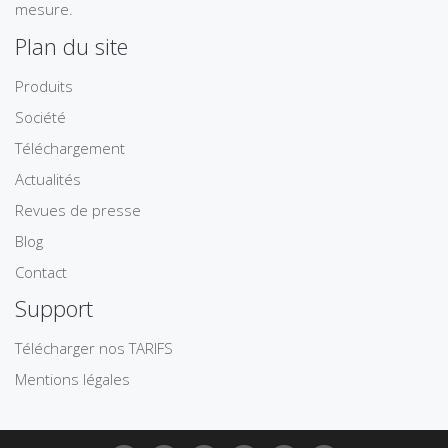
mesure.
Plan du site
Produits
Société
Téléchargement
Actualités
Revues de presse
Blog
Contact
Support
Télécharger nos TARIFS
Mentions légales