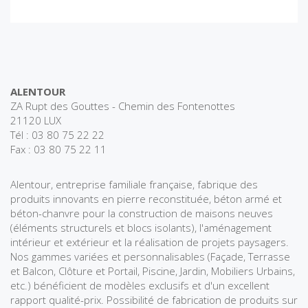
ALENTOUR
ZA Rupt des Gouttes - Chemin des Fontenottes
21120 LUX
Tél : 03 80 75 22 22
Fax : 03 80 75 22 11
Alentour, entreprise familiale française, fabrique des
produits innovants en pierre reconstituée, béton armé et
béton-chanvre pour la construction de maisons neuves
(éléments structurels et blocs isolants), l'aménagement
intérieur et extérieur et la réalisation de projets paysagers.
Nos gammes variées et personnalisables (Façade, Terrasse
et Balcon, Clôture et Portail, Piscine, Jardin, Mobiliers Urbains,
etc.) bénéficient de modèles exclusifs et d'un excellent
rapport qualité-prix. Possibilité de fabrication de produits sur