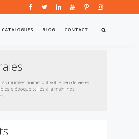
CATALOGUES
BLOG
CONTACT
rales
iques murales animeront votre lieu de vie en
les d'époque taillés à la main, nos
es.
ts