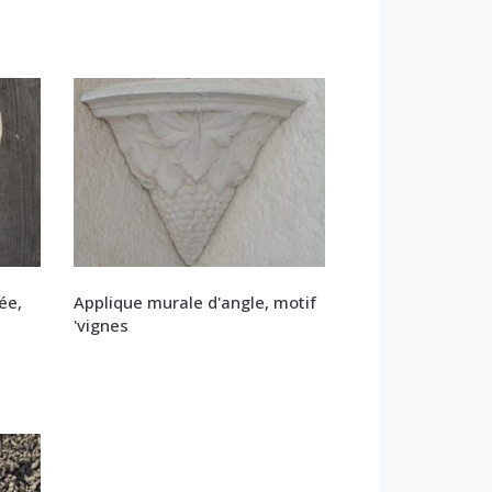
ée,
Applique murale d'angle, motif
'vignes