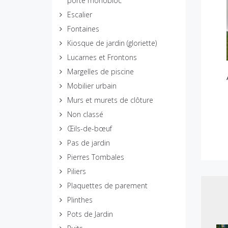
porte monobloc
Escalier
Fontaines
Kiosque de jardin (gloriette)
Lucarnes et Frontons
Margelles de piscine
Mobilier urbain
Murs et murets de clôture
Non classé
Œils-de-bœuf
Pas de jardin
Pierres Tombales
Piliers
Plaquettes de parement
Plinthes
Pots de Jardin