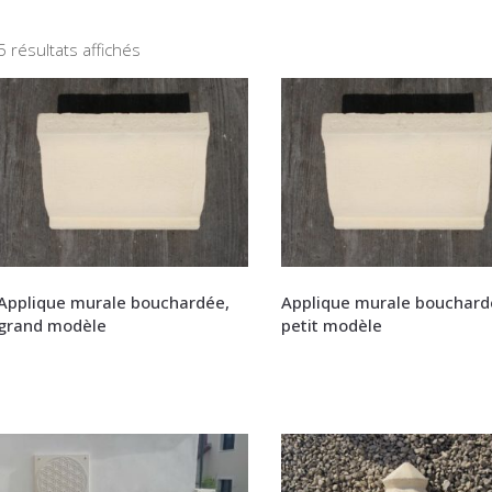
5 résultats affichés
Applique murale bouchardée,
Applique murale bouchard
grand modèle
petit modèle