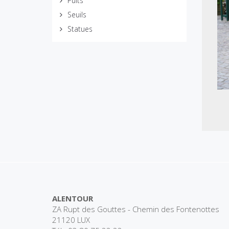
Puits
Seuils
Statues
ALENTOUR
ZA Rupt des Gouttes - Chemin des Fontenottes
21120 LUX