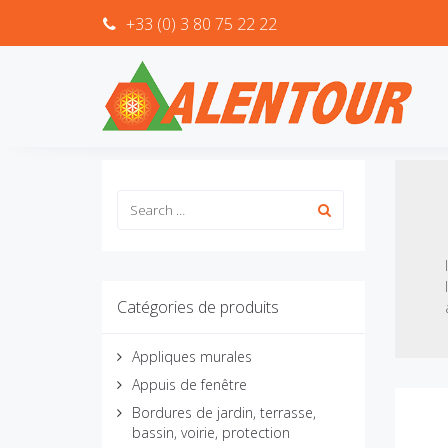
+33 (0) 3 80 75 22 22
Catégories de produits
Appliques murales
Appuis de fenêtre
Bordures de jardin, terrasse,
bassin, voirie, protection