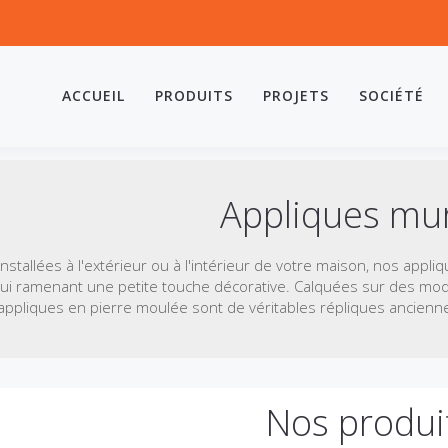
ACCUEIL
PRODUITS
PROJETS
SOCIÉTÉ
Appliques mu
Installées à l'extérieur ou à l'intérieur de votre maison, nos appl
lui ramenant une petite touche décorative. Calquées sur des modè
appliques en pierre moulée sont de véritables répliques ancienn
Nos produi