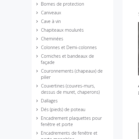
Bornes de protection
Caniveaux
Cave à vin
Chapiteaux moulurés
Cheminées
Colonnes et Demi-colonnes
Corniches et bandeaux de
façade
Couronnements (chapeaux) de
pilier
Couvertines (couvres-murs,
dessus de muret, chaperons)
Dallages
Dés (pieds) de poteau
Encadrement plaquettes pour
fenêtre et porte
Encadrements de fenêtre et