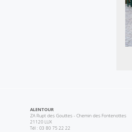
ALENTOUR
ZA Rupt des Gouttes - Chemin des Fontenottes
21120 LUX
Tél : 03 80 75 22 22