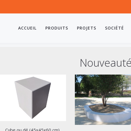
ACCUEIL
PRODUITS
PROJETS
SOCIÉTÉ
Nouveaut
Cube ou dé (45x45x60 cm)