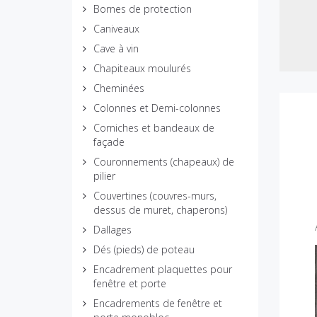
Bornes de protection
Caniveaux
Cave à vin
Chapiteaux moulurés
Cheminées
Colonnes et Demi-colonnes
Corniches et bandeaux de
façade
Couronnements (chapeaux) de
pilier
Couvertines (couvres-murs,
dessus de muret, chaperons)
Dallages
Dés (pieds) de poteau
Encadrement plaquettes pour
fenêtre et porte
Encadrements de fenêtre et