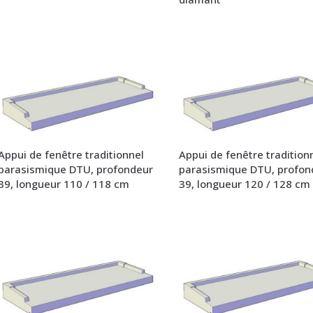
Appui de fenêtre traditionnel
Appui de fenêtre tradition
parasismique DTU, profondeur
parasismique DTU, profon
39, longueur 110 / 118 cm
39, longueur 120 / 128 cm