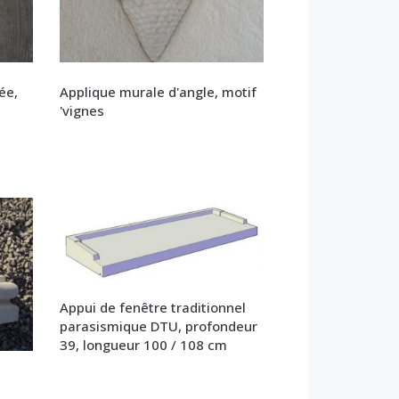
ée,
Applique murale d'angle, motif
'vignes
Appui de fenêtre traditionnel
parasismique DTU, profondeur
39, longueur 100 / 108 cm