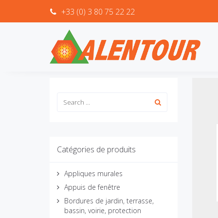
+33 (0) 3 80 75 22 22
Catégories de produits
Appliques murales
Appuis de fenêtre
Bordures de jardin, terrasse,
bassin, voirie, protection