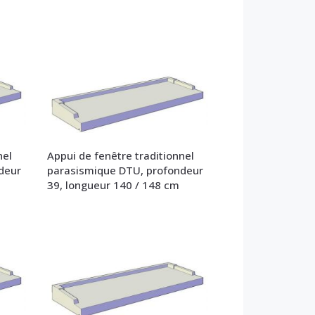
nel
Appui de fenêtre traditionnel
deur
parasismique DTU, profondeur
39, longueur 140 / 148 cm