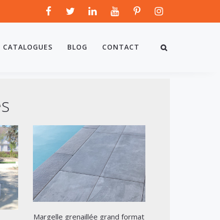
CATALOGUES
BLOG
CONTACT
és
Margelle grenaillée grand format