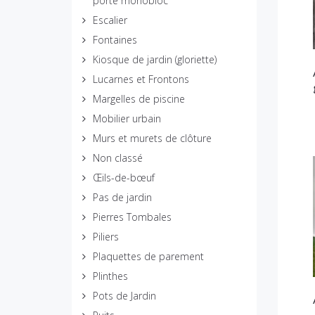
porte monobloc
Escalier
Fontaines
Kiosque de jardin (gloriette)
Lucarnes et Frontons
Margelles de piscine
Mobilier urbain
Murs et murets de clôture
Non classé
Œils-de-bœuf
Pas de jardin
Pierres Tombales
Piliers
Plaquettes de parement
Plinthes
Pots de Jardin