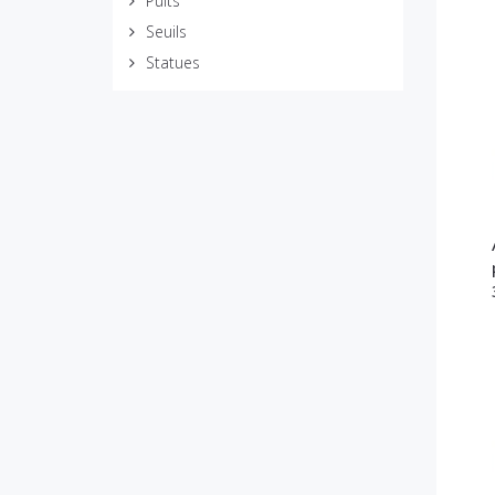
Puits
Seuils
Statues