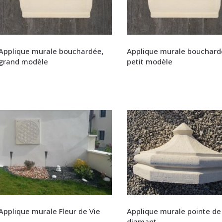
Applique murale bouchardée,
Applique murale bouchard
grand modèle
petit modèle
Applique murale Fleur de Vie
Applique murale pointe de
diamant