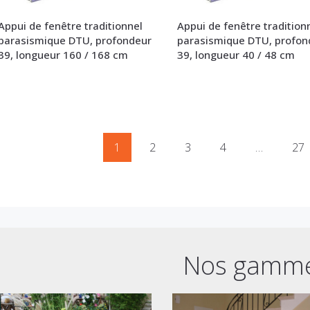
Appui de fenêtre traditionnel
Appui de fenêtre tradition
parasismique DTU, profondeur
parasismique DTU, profon
39, longueur 160 / 168 cm
39, longueur 40 / 48 cm
1
2
3
4
…
27
Nos gamm