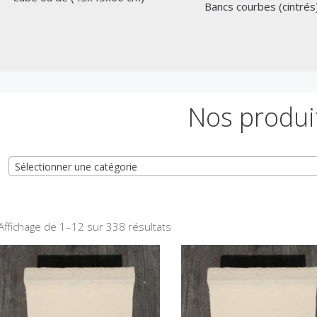
Bancs courbes (cintrés
Nos produi
Sélectionner une catégorie
Affichage de 1–12 sur 338 résultats