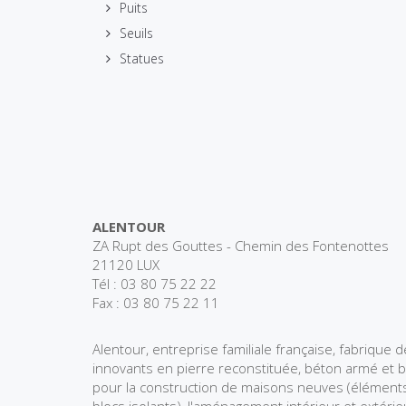
Puits
Seuils
Statues
ALENTOUR
ZA Rupt des Gouttes - Chemin des Fontenottes
21120 LUX
Tél : 03 80 75 22 22
Fax : 03 80 75 22 11
Alentour, entreprise familiale française, fabrique 
innovants en pierre reconstituée, béton armé et 
pour la construction de maisons neuves (éléments