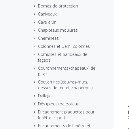
Bornes de protection
Caniveaux
Cave à vin
Chapiteaux moulurés
Cheminées
Colonnes et Demi-colonnes
Corniches et bandeaux de
façade
Couronnements (chapeaux) de
pilier
Couvertines (couvres-murs,
dessus de muret, chaperons)
Dallages
Dés (pieds) de poteau
Encadrement plaquettes pour
fenêtre et porte
Encadrements de fenêtre et