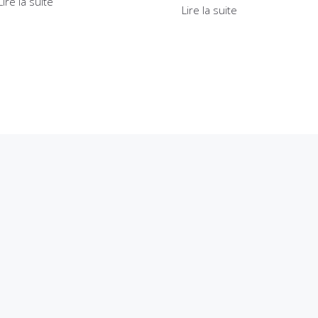
Lire la suite
Lire la suite