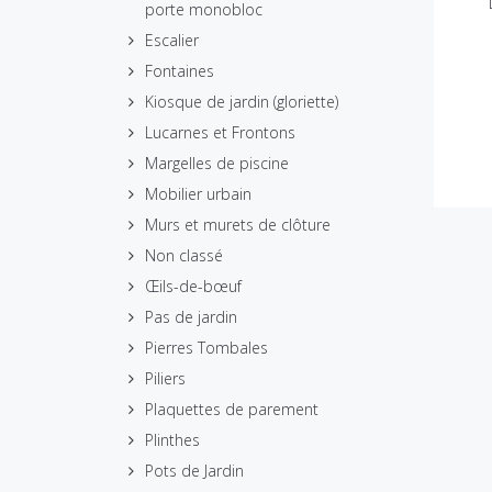
porte monobloc
Escalier
Fontaines
Kiosque de jardin (gloriette)
Lucarnes et Frontons
Margelles de piscine
Mobilier urbain
Murs et murets de clôture
Non classé
Œils-de-bœuf
Pas de jardin
Pierres Tombales
Piliers
Plaquettes de parement
Plinthes
Pots de Jardin