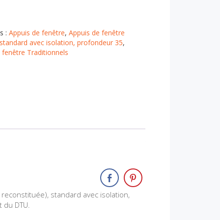
s :
Appuis de fenêtre
,
Appuis de fenêtre
 standard avec isolation, profondeur 35
,
 fenêtre Traditionnels
econstituée), standard avec isolation,
t du DTU.