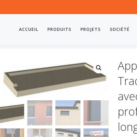
ACCUEIL
PRODUITS
PROJETS
SOCIÉTÉ
App
Tra
avec
pro
lon