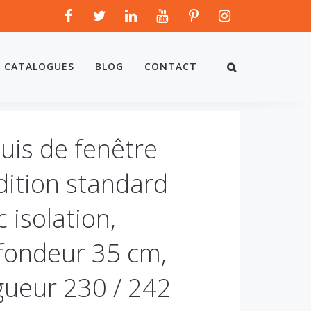
CATALOGUES
BLOG
CONTACT
uis de fenêtre
dition standard
 isolation,
fondeur 35 cm,
gueur 230 / 242