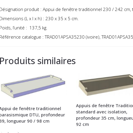
Désignation produit : Appui de fenêtre traditionnel 230 / 242 cm, t
Dimensions (L x l x h) : 230 x 35 x 5 cm.
Poids, l’unité : 137,5 kg.
Référence catalogue :
TRAD01APSA35230 (ivoire),
TRAD01APSA3
Produits similaires
Appuis de fenêtre Traditio
Appui de fenêtre traditionnel
standard avec isolation,
parasismique DTU, profondeur
profondeur 35 cm, longueu
39, longueur 90 / 98 cm
92 cm