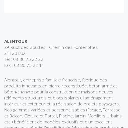
ALENTOUR
ZA Rupt des Gouttes - Chemin des Fontenottes
21120 LUX
Tél : 03 80 75 22 22
Fax : 03 80 75 22 11
Alentour, entreprise familiale française, fabrique des
produits innovants en pierre reconstituée, béton armé et
béton-chanvre pour la construction de maisons neuves
(éléments structurels et blocs isolants), l'aménagement
intérieur et extérieur et la réalisation de projets paysagers.
Nos gammes variées et personnalisables (Façade, Terrasse
et Balcon, Clôture et Portail, Piscine, Jardin, Mobiliers Urbains,
etc.) bénéficient de modèles exclusifs et d'un excellent
rapport qualité-prix. Possibilité de fabrication de produits sur