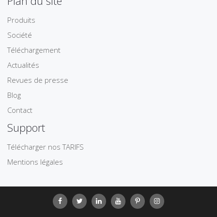
Plan du site
Produits
Société
Téléchargement
Actualités
Revues de presse
Blog
Contact
Support
Télécharger nos TARIFS
Mentions légales