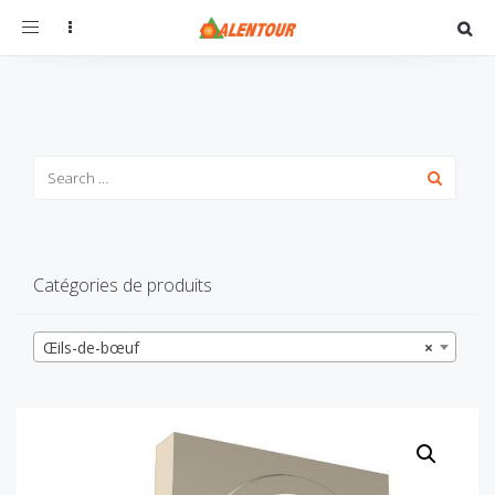
Toggle
navigation
Catégories de produits
Œils-de-bœuf
×