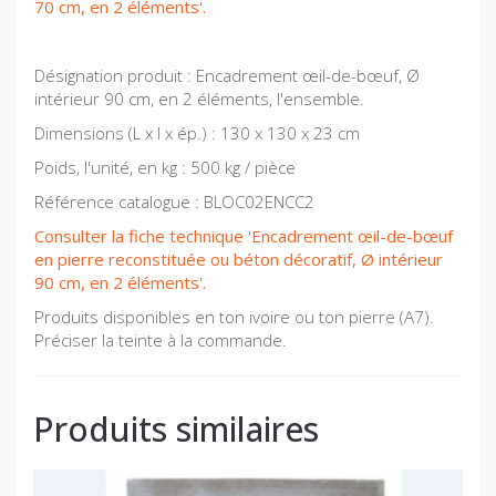
70 cm, en 2 éléments'.
Désignation produit : Encadrement œil-de-bœuf, Ø
intérieur 90 cm, en 2 éléments, l'ensemble.
Dimensions (L x l x ép.) : 130 x 130 x 23 cm
Poids, l'unité, en kg : 500 kg / pièce
Référence catalogue : BLOC02ENCC2
Consulter la fiche technique 'Encadrement œil-de-bœuf
en pierre reconstituée ou béton décoratif, Ø intérieur
90 cm, en 2 éléments'.
Produits disponibles en ton ivoire ou ton pierre (A7).
Préciser la teinte à la commande.
Produits similaires