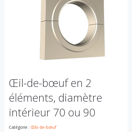
Œil-de-bœuf en 2
éléments, diamètre
intérieur 70 ou 90
Catégorie :
Œils-de-bœuf