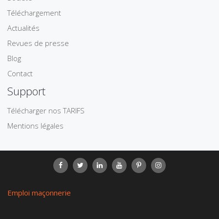
Téléchargement
Actualités
Revues de presse
Blog
Contact
Support
Télécharger nos TARIFS
Mentions légales
Emploi maçonnerie