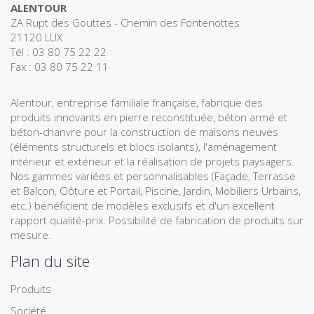
ALENTOUR
ZA Rupt des Gouttes - Chemin des Fontenottes
21120 LUX
Tél : 03 80 75 22 22
Fax : 03 80 75 22 11
Alentour, entreprise familiale française, fabrique des
produits innovants en pierre reconstituée, béton armé et
béton-chanvre pour la construction de maisons neuves
(éléments structurels et blocs isolants), l'aménagement
intérieur et extérieur et la réalisation de projets paysagers.
Nos gammes variées et personnalisables (Façade, Terrasse
et Balcon, Clôture et Portail, Piscine, Jardin, Mobiliers Urbains,
etc.) bénéficient de modèles exclusifs et d'un excellent
rapport qualité-prix. Possibilité de fabrication de produits sur
mesure.
Plan du site
Produits
Société