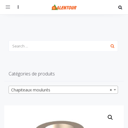
Toggle
navigation
Catégories de produits
Chapiteaux moulurés
×