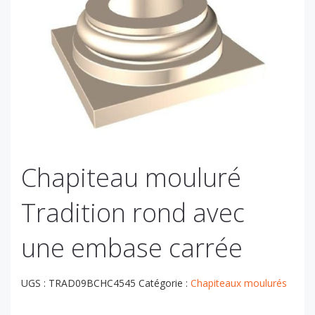
Chapiteau mouluré
Tradition rond avec
une embase carrée
UGS :
TRAD09BCHC4545
Catégorie :
Chapiteaux moulurés