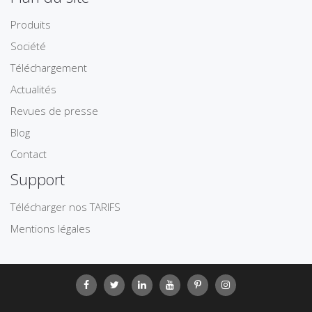
Produits
Société
Téléchargement
Actualités
Revues de presse
Blog
Contact
Support
Télécharger nos TARIFS
Mentions légales