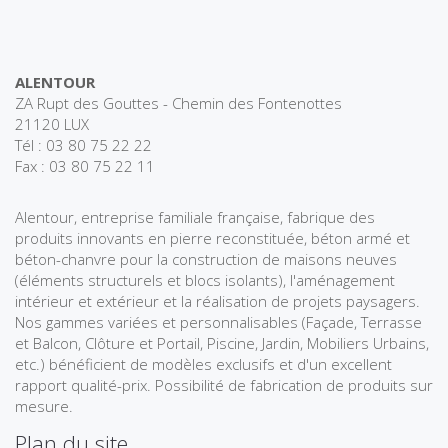
ALENTOUR
ZA Rupt des Gouttes - Chemin des Fontenottes
21120 LUX
Tél : 03 80 75 22 22
Fax : 03 80 75 22 11
Alentour, entreprise familiale française, fabrique des
produits innovants en pierre reconstituée, béton armé et
béton-chanvre pour la construction de maisons neuves
(éléments structurels et blocs isolants), l'aménagement
intérieur et extérieur et la réalisation de projets paysagers.
Nos gammes variées et personnalisables (Façade, Terrasse
et Balcon, Clôture et Portail, Piscine, Jardin, Mobiliers Urbains,
etc.) bénéficient de modèles exclusifs et d'un excellent
rapport qualité-prix. Possibilité de fabrication de produits sur
mesure.
Plan du site