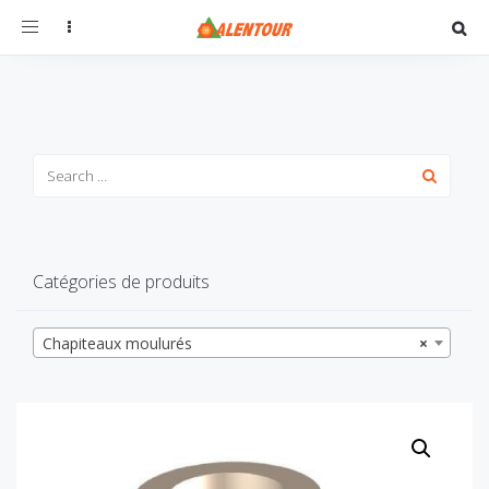
Toggle
navigation
Catégories de produits
Chapiteaux moulurés
×