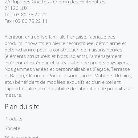
ZA Rupt des Gouttes - Chemin des Fontenottes
21120 LUX
Tél : 03 80 75 22 22
Fax : 03 80 75 22 11
Alentour, entreprise familiale française, fabrique des
produits innovants en pierre reconstituée, béton armé et
béton-chanvre pour la construction de maisons neuves
(éléments structurels et blocs isolants), l'aménagement
intérieur et extérieur et la réalisation de projets paysagers.
Nos gammes variées et personnalisables (Façade, Terrasse
et Balcon, Clôture et Portail, Piscine, Jardin, Mobiliers Urbains,
etc.) bénéficient de modèles exclusifs et d'un excellent
rapport qualité-prix. Possibilité de fabrication de produits sur
mesure.
Plan du site
Produits
Société
Téléchargement