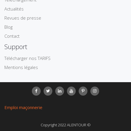
Actualités
Revues de presse
Blog
Contact
Support
Télécharger nos TARIFS
Mentions légales
Emploi maçonnerie
Copyright 2022 ALENTOUR ©