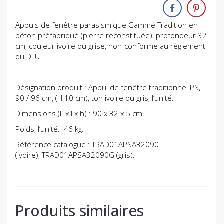
Appuis de fenêtre parasismique Gamme Tradition en
béton préfabriqué (pierre reconstituée), profondeur 32
cm, couleur ivoire ou grise, non-conforme au règlement
du DTU.
Désignation produit : Appui de fenêtre traditionnel PS,
90 / 96 cm, (H 10 cm), ton ivoire ou gris, l’unité.
Dimensions (L x l x h) : 90 x 32 x 5 cm.
Poids, l’unité: 46 kg.
Référence catalogue : TRAD01APSA32090
(ivoire), TRAD01APSA32090G (gris).
Produits similaires