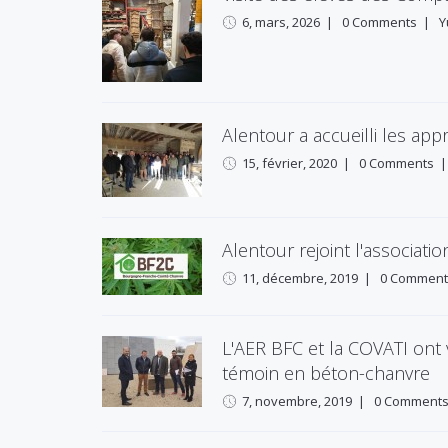
6, mars, 2026
|
0 Comments
|
Y
Alentour a accueilli les ap
15, février, 2020
|
0 Comments
Alentour rejoint l'associa
11, décembre, 2019
|
0 Comment
L'AER BFC et la COVATI ont 
témoin en béton-chanvre
7, novembre, 2019
|
0 Comment