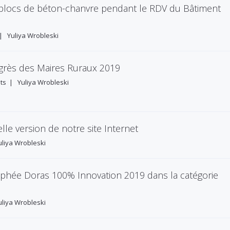
locs de béton-chanvre pendant le RDV du Bâtiment
|
Yuliya Wrobleski
ngrès des Maires Ruraux 2019
ts
|
Yuliya Wrobleski
lle version de notre site Internet
uliya Wrobleski
hée Doras 100% Innovation 2019 dans la catégorie
uliya Wrobleski