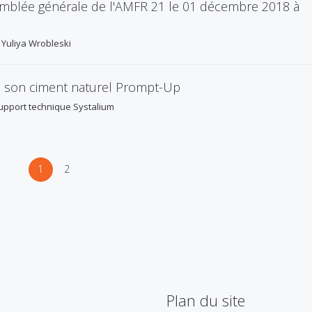
ssemblée générale de l'AMFR 21 le 01 décembre 2018 à
|
Yuliya Wrobleski
é son ciment naturel Prompt-Up
upport technique Systalium
1
2
Plan du site