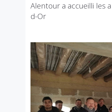
Alentour a accueilli le
d-Or