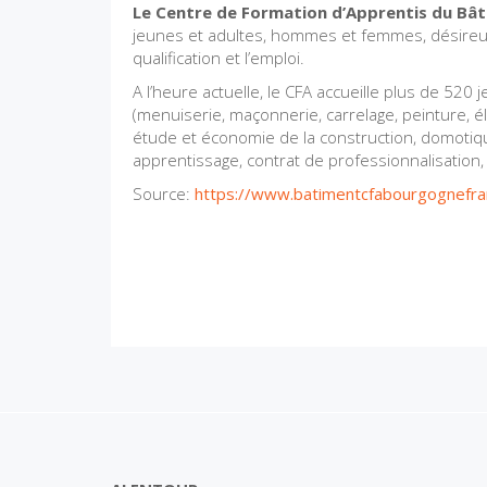
Le Centre de Formation d’Apprentis du Bât
jeunes et adultes, hommes et femmes, désireux d
qualification et l’emploi.
A l’heure actuelle, le CFA accueille plus de 520 
(menuiserie, maçonnerie, carrelage, peinture, él
étude et économie de la construction, domotique
apprentissage, contrat de professionnalisation,
Source:
https://www.batimentcfabourgognefr