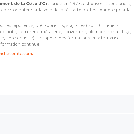
iment de la Côte d’Or
, fondé en 1973, est ouvert à tout public,
e s’orienter sur la voie de la réussite professionnelle pour la
jeunes (apprentis, pré-apprentis, stagiaires) sur 10 métiers
ectricité, serrurerie-métallerie, couverture, plomberie-chauffage,
, fibre optique). Il propose des formations en alternance :
 formation continue.
anchecomte.com/