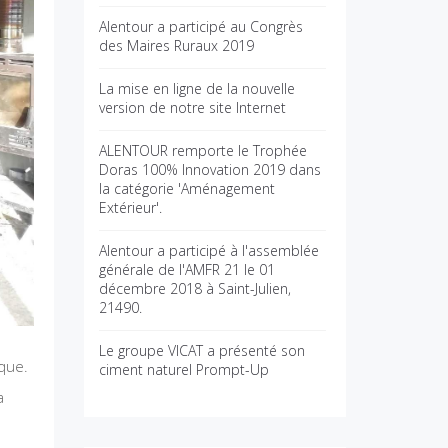
Alentour a participé au Congrès
des Maires Ruraux 2019
La mise en ligne de la nouvelle
version de notre site Internet
ALENTOUR remporte le Trophée
Doras 100% Innovation 2019 dans
la catégorie 'Aménagement
Extérieur'.
Alentour a participé à l'assemblée
générale de l'AMFR 21 le 01
décembre 2018 à Saint-Julien,
21490.
Le groupe VICAT a présenté son
ique.
ciment naturel Prompt-Up
a