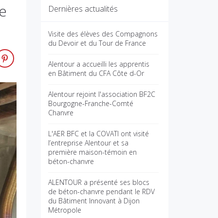
te
Dernières actualités
Visite des élèves des Compagnons
du Devoir et du Tour de France
Alentour a accueilli les apprentis
en Bâtiment du CFA Côte d-Or
Alentour rejoint l'association BF2C
Bourgogne-Franche-Comté
Chanvre
L'AER BFC et la COVATI ont visité
l’entreprise Alentour et sa
première maison-témoin en
béton-chanvre
ALENTOUR a présenté ses blocs
de béton-chanvre pendant le RDV
du Bâtiment Innovant à Dijon
Métropole