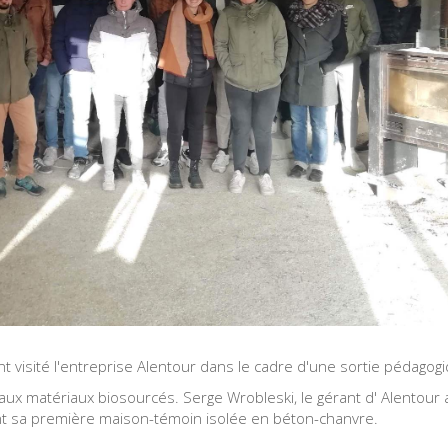
 visité l'entreprise Alentour dans le cadre d'une sortie pédagog
 aux matériaux biosourcés. Serge Wrobleski, le gérant d' Alentour 
nt sa première maison-témoin isolée en béton-chanvre.