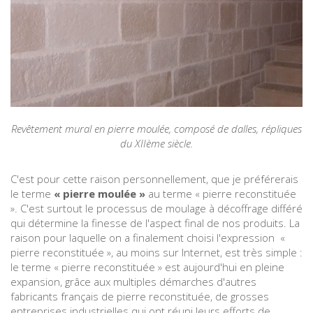
Revêtement mural en pierre moulée, composé de dalles, répliques
du XIIème siècle.
C'est pour cette raison personnellement, que je préférerais
le terme
« pierre moulée »
au terme « pierre reconstituée
». C'est surtout le processus de moulage à décoffrage différé
qui détermine la finesse de l'aspect final de nos produits. La
raison pour laquelle on a finalement choisi l'expression «
pierre reconstituée », au moins sur Internet, est très simple :
le terme « pierre reconstituée » est aujourd'hui en pleine
expansion, grâce aux multiples démarches d'autres
fabricants français de pierre reconstituée, de grosses
entreprises industrielles qui ont réuni leurs efforts de