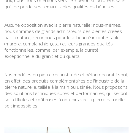
prix, nous nous orientons vers le « béton structurel », sans
qu'il ne perde ses remarquables qualités esthétiques.
Aucune opposition avec la pierre naturelle: nous-mêmes,
nous sommes de grands admirateurs des pierres créées
par la nature, reconnues pour leur beauté incontestable
(marbre, comblanchien,etc.) et leurs grandes qualités
fonctionnelles, comme, par exemple, la dureté
exceptionnelle du granit et du quartz.
Nos modèles en pierre reconstituée et béton décoratif sont,
en effet, des produits complémentaires de l'industrie de la
pierre naturelle, taillée à la main ou usinée. Nous proposons
des solutions techniques sûres et performantes, qui seront
soit difficiles et coûteuses à obtenir avec la pierre naturelle,
soit impossibles.