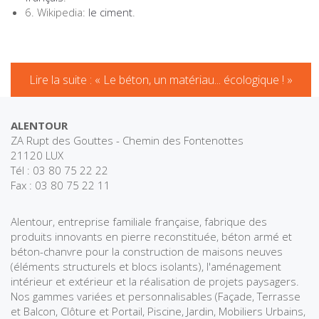
6. Wikipedia:
le ciment
.
Lire la suite : « Le béton, un matériau... écologique ! »
ALENTOUR
ZA Rupt des Gouttes - Chemin des Fontenottes
21120 LUX
Tél : 03 80 75 22 22
Fax : 03 80 75 22 11
Alentour, entreprise familiale française, fabrique des
produits innovants en pierre reconstituée, béton armé et
béton-chanvre pour la construction de maisons neuves
(éléments structurels et blocs isolants), l'aménagement
intérieur et extérieur et la réalisation de projets paysagers.
Nos gammes variées et personnalisables (Façade, Terrasse
et Balcon, Clôture et Portail, Piscine, Jardin, Mobiliers Urbains,