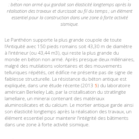
: béton non armé qui gardait son élasticité longtemps après la
réalisation des travaux et durcissait au fil du temps ; un élément
essentiel pour la construction dans une zone à forte activité
sismique.
Le Panthéon supporte la plus grande coupole de toute
l’Antiquité avec 150 pieds romains soit 43,30 m de diamètre
à l'intérieur (ou 43,44 m3), qui reste la plus grande du
monde en béton non armé. Après presque deux millénaires,
malgré des mutilations volontaires et des mouvements
telluriques répétés, cet édifice ne présente pas de signe de
faiblesse structurelle. La résistance du béton antique est
expliquée, dans une étude récente (2013
5
) du laboratoire
américain Berkeley Lab, par la cristallisation du stratlingite
lamellaire, un minerai contenant des matériaux
aluminosilicates et du calcium. Le mortier antique garde ainsi
son élasticité longtemps après la réalisation des travaux, un
élément essentiel pour maintenir l'intégrité des bâtiments
dans une zone à forte activité sismique.