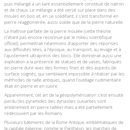
puis mélangé à un liant essentiellement constitué de natron
et de chaux. Le mélange a été versé sur place dans des
moules en bois et, en se solidifiant, il s'est transformé en
pierre réagglomérée, aussi solide que de la pierre naturelle.
La maîtrise parfaite de la pierre moulée (cette théorie
n'étant pas encore reconnue par le milieu scientifique
officiel), permettrait néanmoins d'apporter des réponses
aux difficultés liées, à l'époque, au transport, au levage et à
l'ajustement ultraprécis des blocs. Elle donnerait aussi une
explication à la présence de statues et de vases, fabriqués
en pierre dure avec des formes fines et des aspects de
surface soignés, qui semblaient impossible à réaliser par les
méthodes de taille antiques, quand l'outillage rudimentaire
était en pierre et en cuivre.
Apparemment, cet art de la géopolymérisation s'est ensuite
perdu (les pyramides des dynasties suivantes sont
entièrement en pierre taillée) mais a été partiellement
redécouvert par les Romains.
Plusieurs bâtiments de la Rome Antique, emblématiques de
la capitale italienne, comme le Panthéon, les marchés de