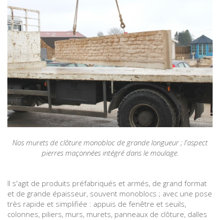
Nos murets de clôture monobloc de grande longueur ; l'aspect
pierres maçonnées intégré dans le moulage.
Il s'agit de produits préfabriqués et armés, de grand format
et de grande épaisseur, souvent monoblocs ; avec une pose
très rapide et simplifiée : appuis de fenêtre et seuils,
colonnes, piliers, murs, murets, panneaux de clôture, dalles