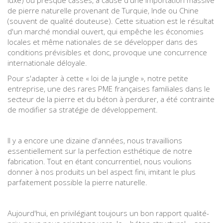
luxe) ou presque cassés, à cause d'une importation massive
de pierre naturelle provenant de Turquie, Inde ou Chine
(souvent de qualité douteuse). Cette situation est le résultat
d'un marché mondial ouvert, qui empêche les économies
locales et même nationales de se développer dans des
conditions prévisibles et donc, provoque une concurrence
internationale déloyale.
Pour s'adapter à cette « loi de la jungle », notre petite
entreprise, une des rares PME françaises familiales dans le
secteur de la pierre et du béton à perdurer, a été contrainte
de modifier sa stratégie de développement.
Il y a encore une dizaine d'années, nous travaillions
essentiellement sur la perfection esthétique de notre
fabrication. Tout en étant concurrentiel, nous voulions
donner à nos produits un bel aspect fini, imitant le plus
parfaitement possible la pierre naturelle.
Aujourd'hui, en privilégiant toujours un bon rapport qualité-