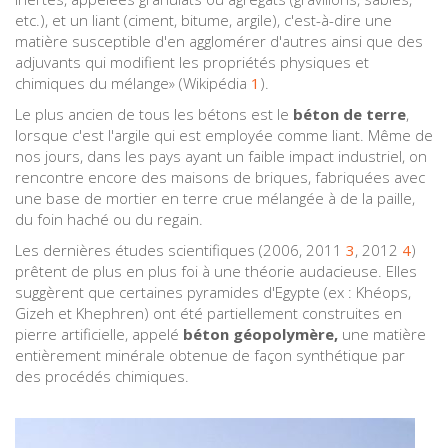
etc.), et un liant (ciment, bitume, argile), c'est-à-dire une
matière susceptible d'en agglomérer d'autres ainsi que des
adjuvants qui modifient les propriétés physiques et
chimiques du mélange» (Wikipédia
1
).
Le plus ancien de tous les bétons est le
béton de terre
,
lorsque c'est l'argile qui est employée comme liant. Même de
nos jours, dans les pays ayant un faible impact industriel, on
rencontre encore des maisons de briques, fabriquées avec
une base de mortier en terre crue mélangée à de la paille,
du foin haché ou du regain.
Les dernières études scientifiques (2006, 2011
3
, 2012
4
)
prêtent de plus en plus foi à une théorie audacieuse. Elles
suggèrent que certaines pyramides d'Egypte (ex : Khéops,
Gizeh et Khephren) ont été partiellement construites en
pierre artificielle, appelé
béton géopolymère,
une matière
entièrement minérale obtenue de façon synthétique par
des procédés chimiques.