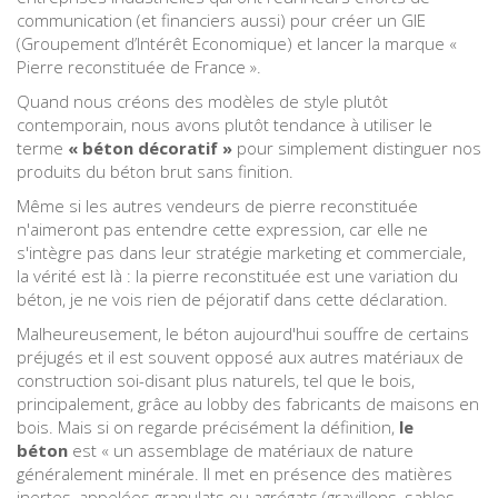
communication (et financiers aussi) pour créer un GIE
(Groupement d’Intérêt Economique) et lancer la marque «
Pierre reconstituée de France ».
Quand nous créons des modèles de style plutôt
contemporain, nous avons plutôt tendance à utiliser le
terme
« béton décoratif »
pour simplement distinguer nos
produits du béton brut sans finition.
Même si les autres vendeurs de pierre reconstituée
n'aimeront pas entendre cette expression, car elle ne
s'intègre pas dans leur stratégie marketing et commerciale,
la vérité est là : la pierre reconstituée est une variation du
béton, je ne vois rien de péjoratif dans cette déclaration.
Malheureusement, le béton aujourd'hui souffre de certains
préjugés et il est souvent opposé aux autres matériaux de
construction soi-disant plus naturels, tel que le bois,
principalement, grâce au lobby des fabricants de maisons en
bois. Mais si on regarde précisément la définition,
le
béton
est « un assemblage de matériaux de nature
généralement minérale. Il met en présence des matières
inertes, appelées granulats ou agrégats (gravillons, sables,