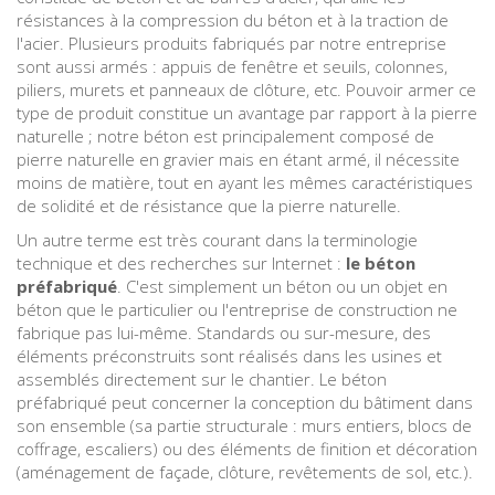
résistances à la compression du béton et à la traction de
l'acier. Plusieurs produits fabriqués par notre entreprise
sont aussi armés : appuis de fenêtre et seuils, colonnes,
piliers, murets et panneaux de clôture, etc. Pouvoir armer ce
type de produit constitue un avantage par rapport à la pierre
naturelle ; notre béton est principalement composé de
pierre naturelle en gravier mais en étant armé, il nécessite
moins de matière, tout en ayant les mêmes caractéristiques
de solidité et de résistance que la pierre naturelle.
Un autre terme est très courant dans la terminologie
technique et des recherches sur Internet :
le béton
préfabriqué
. C'est simplement un béton ou un objet en
béton que le particulier ou l'entreprise de construction ne
fabrique pas lui-même. Standards ou sur-mesure, des
éléments préconstruits sont réalisés dans les usines et
assemblés directement sur le chantier. Le béton
préfabriqué peut concerner la conception du bâtiment dans
son ensemble (sa partie structurale : murs entiers, blocs de
coffrage, escaliers) ou des éléments de finition et décoration
(aménagement de façade, clôture, revêtements de sol, etc.).