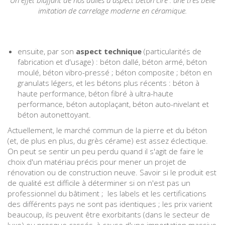
Un effet bluffant de nos dalles d'aspect béton ciré : une très belle
imitation de carrelage moderne en céramique.
ensuite, par son
aspect technique
(particularités de
fabrication et d'usage) : béton dallé, béton armé, béton
moulé, béton vibro-pressé ; béton composite ; béton en
granulats légers, et les bétons plus récents : béton à
haute performance, béton fibré à ultra-haute
performance, béton autoplaçant, béton auto-nivelant et
béton autonettoyant.
Actuellement, le marché commun de la pierre et du béton
(et, de plus en plus, du grès cérame) est assez éclectique.
On peut se sentir un peu perdu quand il s'agit de faire le
choix d'un matériau précis pour mener un projet de
rénovation ou de construction neuve. Savoir si le produit est
de qualité est difficile à déterminer si on n'est pas un
professionnel du bâtiment ; les labels et les certifications
des différents pays ne sont pas identiques ; les prix varient
beaucoup, ils peuvent être exorbitants (dans le secteur de