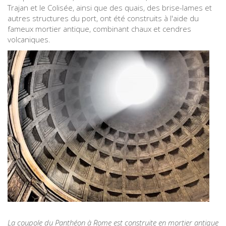
Trajan et le Colisée, ainsi que des quais, des brise-lames et
autres structures du port, ont été construits à l'aide du
fameux mortier antique, combinant chaux et cendres
volcaniques.
La coupole du Panthéon à Rome est construite en mortier antique