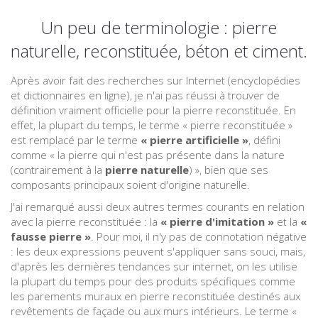
Un peu de terminologie : pierre
naturelle, reconstituée, béton et ciment.
Après avoir fait des recherches sur Internet (encyclopédies
et dictionnaires en ligne), je n'ai pas réussi à trouver de
définition vraiment officielle pour la pierre reconstituée. En
effet, la plupart du temps, le terme « pierre reconstituée »
est remplacé par le terme
« pierre artificielle »
, défini
comme « la pierre qui n'est pas présente dans la nature
(contrairement à la
pierre naturelle
) », bien que ses
composants principaux soient d'origine naturelle.
J'ai remarqué aussi deux autres termes courants en relation
avec la pierre reconstituée : la
« pierre d'imitation »
et la
«
fausse pierre »
. Pour moi, il n'y pas de connotation négative
: les deux expressions peuvent s'appliquer sans souci, mais,
d'après les dernières tendances sur internet, on les utilise
la plupart du temps pour des produits spécifiques comme
les parements muraux en pierre reconstituée destinés aux
revêtements de façade ou aux murs intérieurs. Le terme «