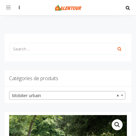
Toggle
navigation
Catégories de produits
Mobilier urbain
×