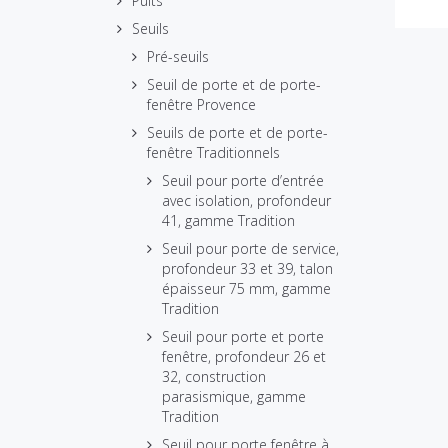
Puits
Seuils
Pré-seuils
Seuil de porte et de porte-
fenêtre Provence
Seuils de porte et de porte-
fenêtre Traditionnels
Seuil pour porte d’entrée
avec isolation, profondeur
41, gamme Tradition
Seuil pour porte de service,
profondeur 33 et 39, talon
épaisseur 75 mm, gamme
Tradition
Seuil pour porte et porte
fenêtre, profondeur 26 et
32, construction
parasismique, gamme
Tradition
Seuil pour porte fenêtre à