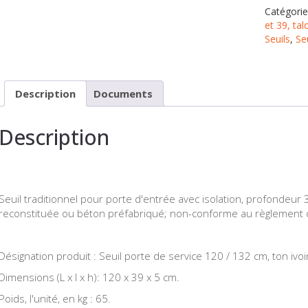
Catégorie
et 39, ta
Seuils
,
Se
Description
Documents
Description
Seuil traditionnel pour porte d'entrée avec isolation, profondeur
reconstituée ou béton préfabriqué; non-conforme au règlement 
Désignation produit : Seuil porte de service 120 / 132 cm, ton ivoire
Dimensions (L x l x h): 120 x 39 x 5 cm.
Poids, l'unité, en kg : 65.