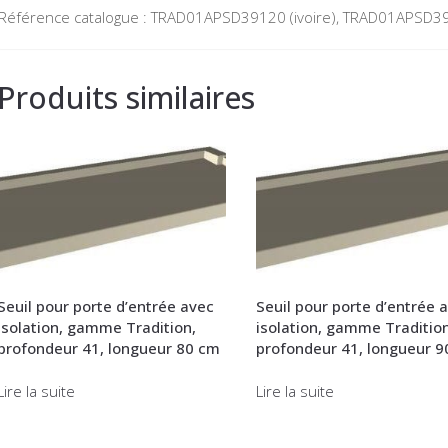
Référence catalogue : TRAD01APSD39120 (ivoire), TRAD01APSD39
Produits similaires
Seuil pour porte d’entrée avec
Seuil pour porte d’entrée 
isolation, gamme Tradition,
isolation, gamme Tradition
profondeur 41, longueur 80 cm
profondeur 41, longueur 9
Lire la suite
Lire la suite