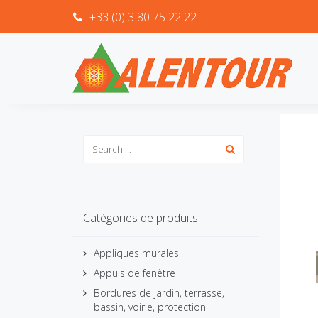
+33 (0) 3 80 75 22 22
Catégories de produits
Appliques murales
Appuis de fenêtre
Bordures de jardin, terrasse,
bassin, voirie, protection