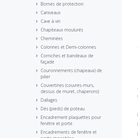
Bornes de protection
Caniveaux
Cave à vin
Chapiteaux moulurés
Cheminées
Colonnes et Demi-colonnes
Corniches et bandeaux de
façade
Couronnements (chapeaux) de
pilier
Couvertines (couvres-murs,
dessus de muret, chaperons)
Dallages
Dés (pieds) de poteau
Encadrement plaquettes pour
fenêtre et porte
Encadrements de fenêtre et