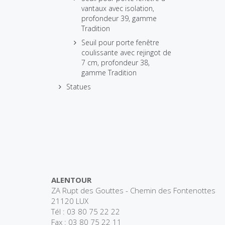
vantaux avec isolation,
profondeur 39, gamme
Tradition
Seuil pour porte fenêtre
coulissante avec rejingot de
7 cm, profondeur 38,
gamme Tradition
Statues
ALENTOUR
ZA Rupt des Gouttes - Chemin des Fontenottes
21120 LUX
Tél : 03 80 75 22 22
Fax : 03 80 75 22 11