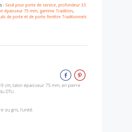
s :
Seuil pour porte de service, profondeur 33
lon épaisseur 75 mm, gamme Tradition
,
uils de porte et de porte-fenêtre Traditionnels
 39 cm, talon épaisseur 75 mm, en pierre
du DTU.
 ou gris, l'unité.