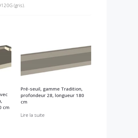
120G (gris).
Pré-seuil, gamme Tradition,
avec
profondeur 28, longueur 180
,
cm
0 cm
Lire la suite