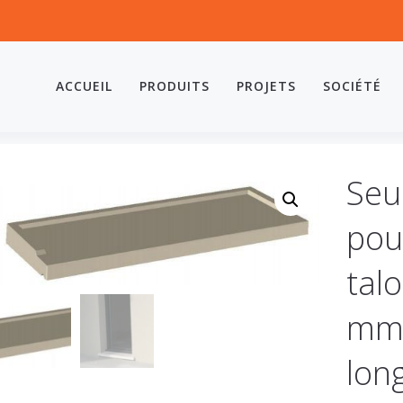
ACCUEIL
PRODUITS
PROJETS
SOCIÉTÉ
Seui
pou
tal
mm,
lon