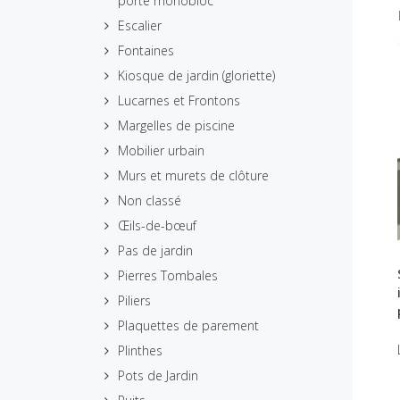
porte monobloc
Escalier
Fontaines
Kiosque de jardin (gloriette)
Lucarnes et Frontons
Margelles de piscine
Mobilier urbain
Murs et murets de clôture
Non classé
Œils-de-bœuf
Pas de jardin
Pierres Tombales
Piliers
Plaquettes de parement
Plinthes
Pots de Jardin