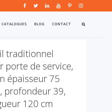
CATALOGUES
BLOG
CONTACT
l traditionnel
r porte de service,
on épaisseur 75
 profondeur 39,
gueur 120 cm