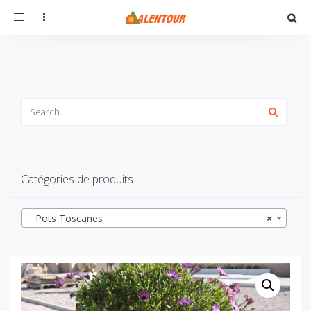
Toggle
navigation
Catégories de produits
Pots Toscanes
×