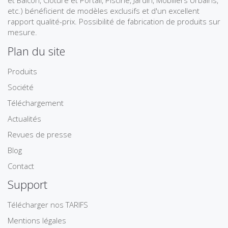
et Balcon, Clôture et Portail, Piscine, Jardin, Mobiliers Urbains,
etc.) bénéficient de modèles exclusifs et d'un excellent
rapport qualité-prix. Possibilité de fabrication de produits sur
mesure.
Plan du site
Produits
Société
Téléchargement
Actualités
Revues de presse
Blog
Contact
Support
Télécharger nos TARIFS
Mentions légales