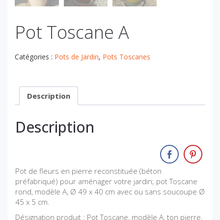
Pot Toscane A
Catégories :
Pots de Jardin
,
Pots Toscanes
Description
Description
Pot de fleurs en pierre reconstituée (béton
préfabriqué) pour aménager votre jardin; pot Toscane
rond, modèle A, Ø 49 x 40 cm avec ou sans soucoupe Ø
45 x 5 cm.
Désignation produit : Pot Toscane, modèle A, ton pierre.