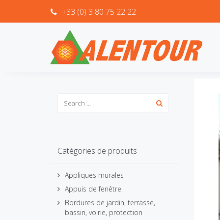
+33 (0) 3 80 75 22 22
Catégories de produits
Appliques murales
Appuis de fenêtre
Bordures de jardin, terrasse,
bassin, voirie, protection