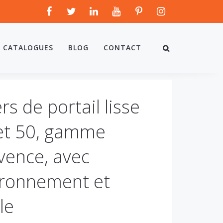
CATALOGUES
BLOG
CONTACT
ers de portail lisse
et 50, gamme
vence, avec
ronnement et
le