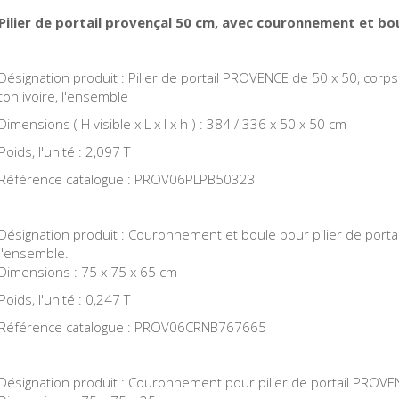
Pilier de portail provençal 50 cm, avec couronnement et bou
Désignation produit : Pilier de portail PROVENCE de 50 x 50, cor
ton ivoire, l'ensemble
Dimensions ( H visible x L x l x h ) : 384 / 336 x 50 x 50 cm
Poids, l'unité : 2,097 T
Référence catalogue : PROV06PLPB50323
Désignation produit : Couronnement et boule pour pilier de porta
l'ensemble.
Dimensions : 75 x 75 x 65 cm
Poids, l'unité : 0,247 T
Référence catalogue : PROV06CRNB767665
Désignation produit : Couronnement pour pilier de portail PROVENCE