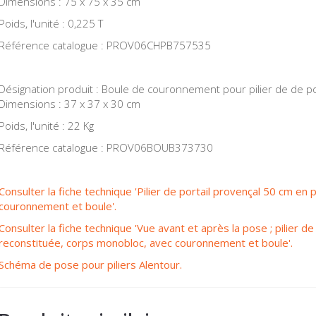
Dimensions : 75 x 75 x 35 cm
Poids, l'unité : 0,225 T
Référence catalogue : PROV06CHPB757535
Désignation produit : Boule de couronnement pour pilier de de port
Dimensions : 37 x 37 x 30 cm
Poids, l'unité : 22 Kg
Référence catalogue : PROV06BOUB373730
Consulter la fiche technique 'Pilier de portail provençal 50 cm en
couronnement et boule'.
Consulter la fiche technique 'Vue avant et après la pose ; pilier d
reconstituée, corps monobloc, avec couronnement et boule'.
Schéma de pose pour piliers Alentour.