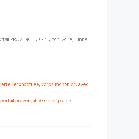
ail PROVENCE 50 x 50, ton ivoire, l'unité.
 pierre reconstituée, corps monobloc, avec
e portail provençal 50 cm en pierre