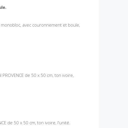
le.
ps monobloc, avec couronnement et boule,
il PROVENCE de 50 x 50 cm, ton ivoire,
 de 50 x 50 cm, ton ivoire, l'unité.