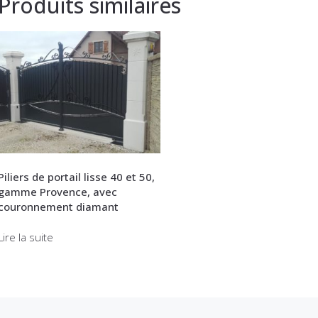
Produits similaires
Piliers de portail lisse 40 et 50,
gamme Provence, avec
couronnement diamant
Lire la suite