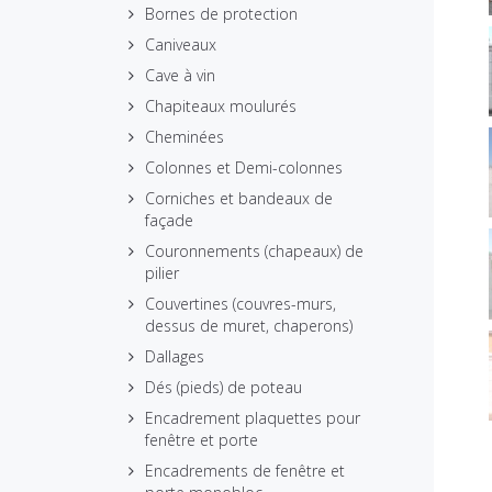
Bornes de protection
Caniveaux
Cave à vin
Chapiteaux moulurés
Cheminées
Colonnes et Demi-colonnes
Corniches et bandeaux de
façade
Couronnements (chapeaux) de
pilier
Couvertines (couvres-murs,
dessus de muret, chaperons)
Dallages
Dés (pieds) de poteau
Encadrement plaquettes pour
fenêtre et porte
Encadrements de fenêtre et