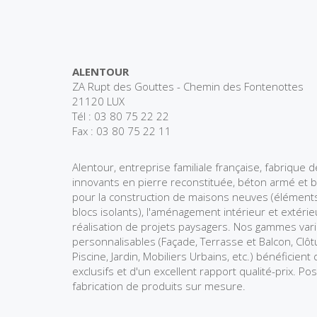
ALENTOUR
ZA Rupt des Gouttes - Chemin des Fontenottes
21120 LUX
Tél : 03 80 75 22 22
Fax : 03 80 75 22 11
Alentour, entreprise familiale française, fabrique 
innovants en pierre reconstituée, béton armé et 
pour la construction de maisons neuves (éléments
blocs isolants), l'aménagement intérieur et extérieu
réalisation de projets paysagers. Nos gammes var
personnalisables (Façade, Terrasse et Balcon, Clôtu
Piscine, Jardin, Mobiliers Urbains, etc.) bénéficien
exclusifs et d'un excellent rapport qualité-prix. Pos
fabrication de produits sur mesure.