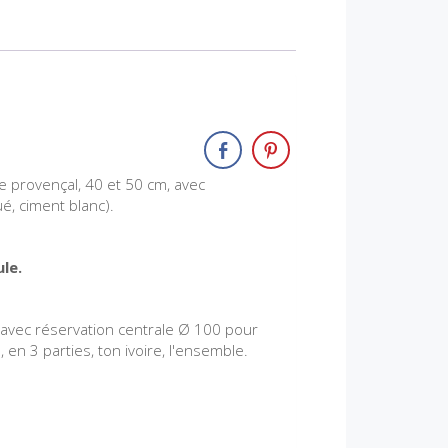
yle provençal, 40 et 50 cm, avec
é, ciment blanc).
le.
, avec réservation centrale Ø 100 pour
n 3 parties, ton ivoire, l'ensemble.