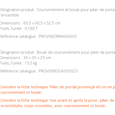
Désignation produit : Couronnement et boule pour pilier de porta
l'ensemble.
Dimensions : 60,5 x 60,5 x 52,5 cm
Poids, l'unité : 0,160 T
Référence catalogue : PROV06CRNA606053
Désignation produit : Boule de couronnement pour pilier de portail
Dimensions : 30 x 30 x 25 cm
Poids, l'unité : 13,5 kg
Référence catalogue : PROV06BOUA303025
Consulter la fiche technique 'Pilier de portail provençal 40 cm en
couronnement et boule'.
Consulter la fiche technique 'Vue avant et après la pose ; pilier d
reconstituée, corps monobloc, avec couronnement et boule'.