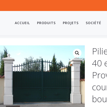
ACCUEIL
PRODUITS
PROJETS
SOCIÉTÉ
Pili
40 
Pro
cou
bou