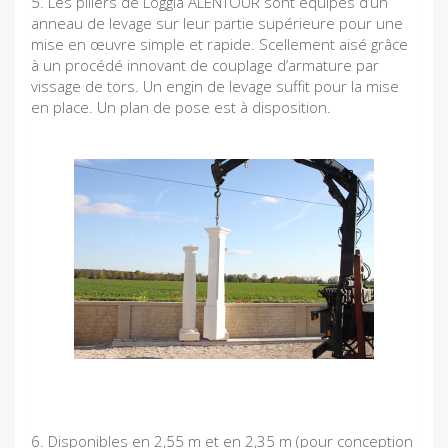
5. Les piliers de Loggia ALENTOUR sont équipés d’un
anneau de levage sur leur partie supérieure pour une
mise en œuvre simple et rapide. Scellement aisé grâce
à un procédé innovant de couplage d’armature par
vissage de tors. Un engin de levage suffit pour la mise
en place. Un plan de pose est à disposition.
6. Disponibles en 2,55 m et en 2,35 m (pour conception