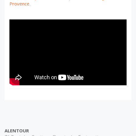
Provence
.
ALENTOUR