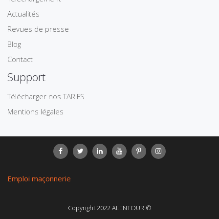
Actualités
Revues de presse
Blog
Contact
Support
Télécharger nos TARIFS
Mentions légales
Emploi maçonnerie
Copyright 2022 ALENTOUR ©