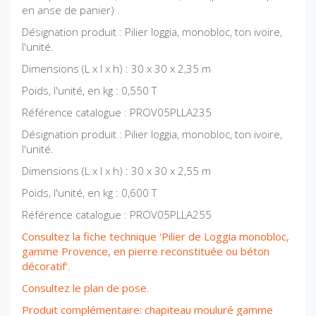
en anse de panier) .
Désignation produit : Pilier loggia, monobloc, ton ivoire,
l'unité.
Dimensions (L x l x h) : 30 x 30 x 2,35 m
Poids, l'unité, en kg : 0,550 T
Référence catalogue : PROV05PLLA235
Désignation produit : Pilier loggia, monobloc, ton ivoire,
l'unité.
Dimensions (L x l x h) : 30 x 30 x 2,55 m
Poids, l'unité, en kg : 0,600 T
Référence catalogue : PROV05PLLA255
Consultez la fiche technique 'Pilier de Loggia monobloc,
gamme Provence, en pierre reconstituée ou béton
décoratif'
.
Consultez le plan de pose
.
Produit complémentaire: chapiteau mouluré gamme