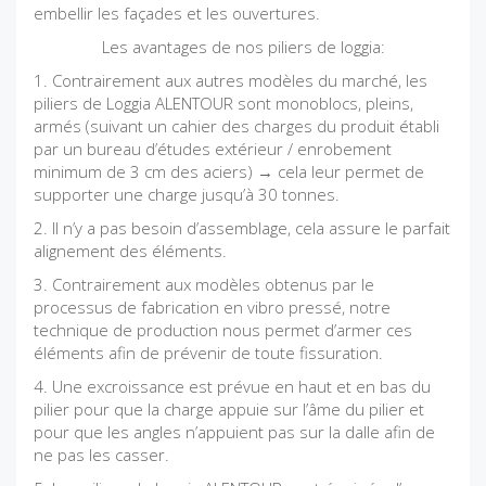
embellir les façades et les ouvertures.
Les avantages de nos piliers de loggia:
1. Contrairement aux autres modèles du marché, les
piliers de Loggia ALENTOUR sont monoblocs, pleins,
armés (suivant un cahier des charges du produit établi
par un bureau d’études extérieur / enrobement
minimum de 3 cm des aciers) → cela leur permet de
supporter une charge jusqu’à 30 tonnes.
2. Il n’y a pas besoin d’assemblage, cela assure le parfait
alignement des éléments.
3. Contrairement aux modèles obtenus par le
processus de fabrication en vibro pressé, notre
technique de production nous permet d’armer ces
éléments afin de prévenir de toute fissuration.
4. Une excroissance est prévue en haut et en bas du
pilier pour que la charge appuie sur l’âme du pilier et
pour que les angles n’appuient pas sur la dalle afin de
ne pas les casser.