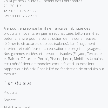
ZA Rupt des Gouttes - Chemin des Fontenottes
21120 LUX
Tél : 03 80 75 22 22
Fax : 03 80 75 22 11
Alentour, entreprise familiale française, fabrique des
produits innovants en pierre reconstituée, béton armé et
béton-chanvre pour la construction de maisons neuves
(éléments structurels et blocs isolants), l'aménagement
intérieur et extérieur et la réalisation de projets paysagers.
Nos gammes variées et personnalisables (Façade, Terrasse
et Balcon, Clôture et Portail, Piscine, Jardin, Mobiliers Urbains,
etc.) bénéficient de modèles exclusifs et d'un excellent
rapport qualité-prix. Possibilité de fabrication de produits sur
mesure.
Plan du site
Produits
Société
Téléchargement