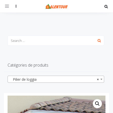
Toggle
navigation
Catégories de produits
Pilier de loggia
×