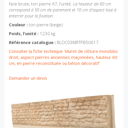
face brute, ton pierre A7, l'unité.
La hauteur de 60 cm
correspond à 50 cm de parement et 10 cm d'aspect lisse à
enterrer pour la fixation.
Couleur :
ton pierre (beige).
Poids, l'unité :
1230 kg
Référence catalogue :
BLOC03MRTPB50617
Consulter la fiche technique 'Muret de clôture monobloc
droit, aspect pierres anciennes maçonnées, hauteur 60
cm, en pierre reconstituée ou béton décoratif'
Demander un devis