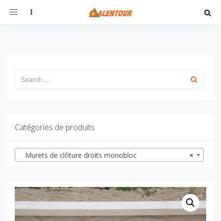
Toggle
navigation
Catégories de produits
Murets de clôture droits monobloc
×