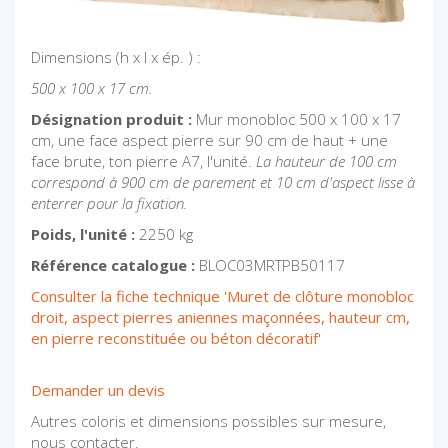
Dimensions (h x l x ép. ) :
500 x 100 x 17 cm.
Désignation produit :
Mur monobloc 500 x 100 x 17
cm, une face aspect pierre sur 90 cm de haut + une
face brute, ton pierre A7, l'unité.
La hauteur de 100 cm
correspond à 900 cm de parement et 10 cm d'aspect lisse à
enterrer pour la fixation.
Poids, l'unité :
2250 kg
Référence catalogue :
BLOC03MRTPB50117
Consulter la fiche technique 'Muret de clôture monobloc
droit, aspect pierres aniennes maçonnées, hauteur cm,
en pierre reconstituée ou béton décoratif'
Demander un devis
Autres coloris et dimensions possibles sur mesure,
nous contacter.