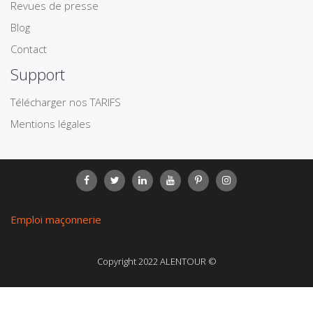
Revues de presse
Blog
Contact
Support
Télécharger nos TARIFS
Mentions légales
Emploi maçonnerie
Copyright 2022 ALENTOUR ©