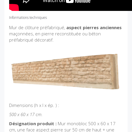
Informations techniques
Mur de clôture préfabriqué,
aspect pierres anciennes
maçonnées, en pierre reconstituée ou béton
préfabriqué décoratif.
Dimensions (h x l x ép. ) :
500 x 60 x 17 cm.
Désignation produit :
Mur monobloc 500 x 60 x 17
cm, une face aspect pierre sur 50 cm de haut + une