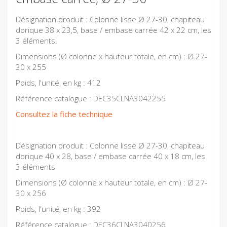
Désignation produit : Colonne lisse Ø 27-30, chapiteau
dorique 38 x 23,5, base / embase carrée 42 x 22 cm, les
3 éléments.
Dimensions (Ø colonne x hauteur totale, en cm) : Ø 27-
30 x 255
Poids, l'unité, en kg : 412
Référence catalogue : DEC35CLNA3042255
Consultez la fiche technique
Désignation produit : Colonne lisse Ø 27-30, chapiteau
dorique 40 x 28, base / embase carrée 40 x 18 cm, les
3 éléments
Dimensions (Ø colonne x hauteur totale, en cm) : Ø 27-
30 x 256
Poids, l'unité, en kg : 392
Référence catalogue : DEC36CLNA3040256