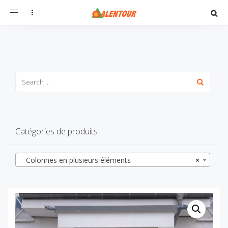
Toggle
navigation
Catégories de produits
Colonnes en plusieurs éléments
×