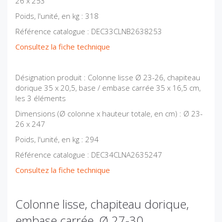
26 x 253
Poids, l'unité, en kg : 318
Référence catalogue : DEC33CLNB2638253
Consultez la fiche technique
Désignation produit : Colonne lisse Ø 23-26, chapiteau
dorique 35 x 20,5, base / embase carrée 35 x 16,5 cm,
les 3 éléments
Dimensions (Ø colonne x hauteur totale, en cm) : Ø 23-
26 x 247
Poids, l'unité, en kg : 294
Référence catalogue : DEC34CLNA2635247
Consultez la fiche technique
Colonne lisse, chapiteau dorique,
embase carrée, Ø 27-30