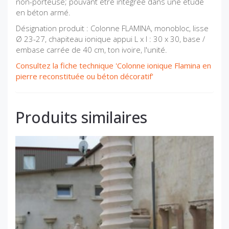
non-porteuse; pouvant être intégrée dans une étude
en béton armé.
Désignation produit : Colonne FLAMINA, monobloc, lisse
Ø 23-27, chapiteau ionique appui L x l : 30 x 30, base /
embase carrée de 40 cm, ton ivoire, l'unité.
Consultez la fiche technique 'Colonne ionique Flamina en
pierre reconstituée ou béton décoratif'
Produits similaires