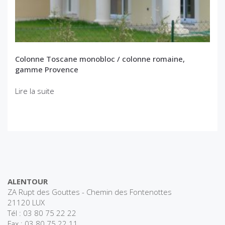
Colonne Toscane monobloc / colonne romaine,
gamme Provence
Lire la suite
ALENTOUR
ZA Rupt des Gouttes - Chemin des Fontenottes
21120 LUX
Tél : 03 80 75 22 22
Fax : 03 80 75 22 11