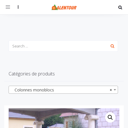
Toggle
navigation
Catégories de produits
Colonnes monoblocs
×