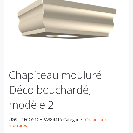
Chapiteau mouluré
Déco bouchardé,
modèle 2
UGS :
DECO51CHPA384415
Catégorie :
Chapiteaux
moulurés