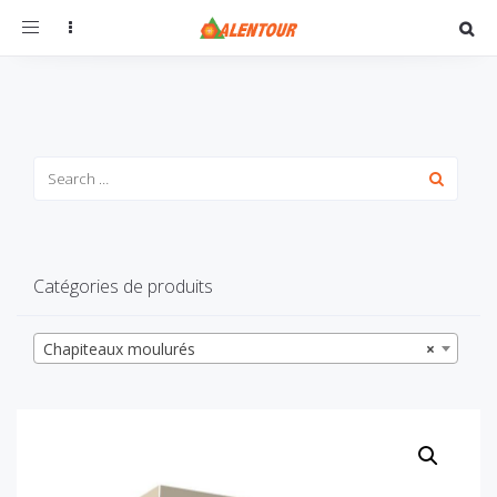
Toggle
navigation
Catégories de produits
Chapiteaux moulurés
×