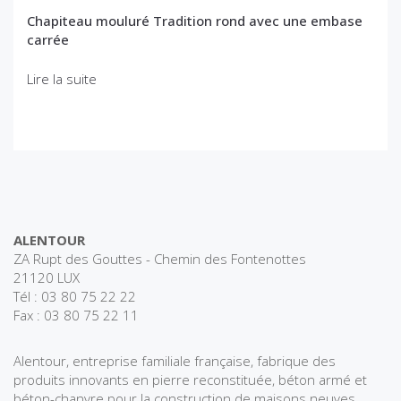
Chapiteau mouluré Tradition rond avec une embase
carrée
Lire la suite
ALENTOUR
ZA Rupt des Gouttes - Chemin des Fontenottes
21120 LUX
Tél : 03 80 75 22 22
Fax : 03 80 75 22 11
Alentour, entreprise familiale française, fabrique des
produits innovants en pierre reconstituée, béton armé et
béton-chanvre pour la construction de maisons neuves