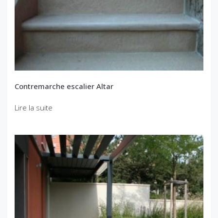
Contremarche escalier Altar
Lire la suite