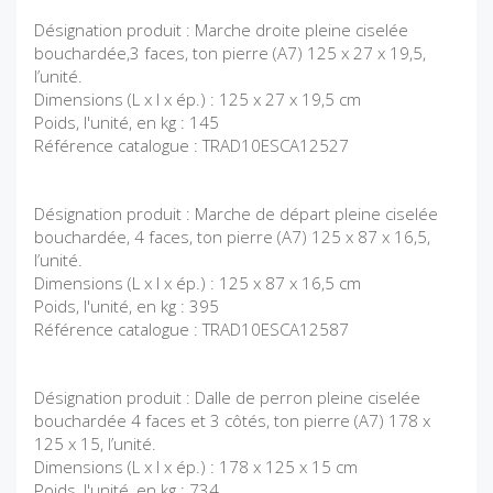
Désignation produit : Marche droite pleine ciselée
bouchardée,3 faces, ton pierre (A7) 125 x 27 x 19,5,
l’unité.
Dimensions (L x l x ép.) : 125 x 27 x 19,5 cm
Poids, l'unité, en kg : 145
Référence catalogue : TRAD10ESCA12527
Désignation produit : Marche de départ pleine ciselée
bouchardée, 4 faces, ton pierre (A7) 125 x 87 x 16,5,
l’unité.
Dimensions (L x l x ép.) : 125 x 87 x 16,5 cm
Poids, l'unité, en kg : 395
Référence catalogue : TRAD10ESCA12587
Désignation produit : Dalle de perron pleine ciselée
bouchardée 4 faces et 3 côtés, ton pierre (A7) 178 x
125 x 15, l’unité.
Dimensions (L x l x ép.) : 178 x 125 x 15 cm
Poids, l'unité, en kg : 734