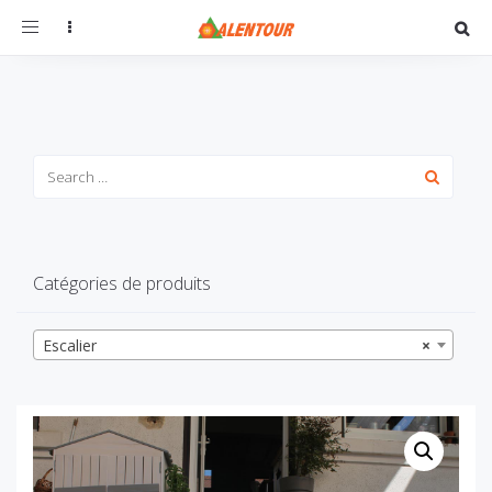
Toggle
navigation
Catégories de produits
Escalier
×