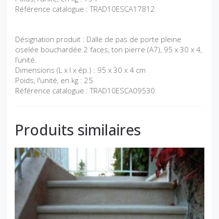
Référence catalogue : TRAD10ESCA17812
Désignation produit : Dalle de pas de porte pleine
ciselée bouchardée 2 faces, ton pierre (A7), 95 x 30 x 4,
l’unité.
Dimensions (L x l x ép.) : 95 x 30 x 4 cm
Poids, l'unité, en kg : 25
Référence catalogue : TRAD10ESCA09530
Produits similaires