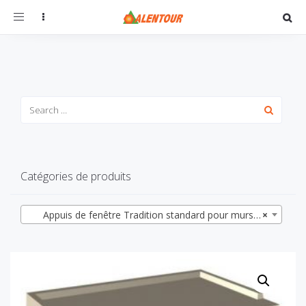
Toggle
navigation
Catégories de produits
Appuis de fenêtre Tradition standard pour murs grandes largeurs, profondeur 51
×