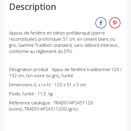
Description
Appuis de fenêtre en béton préfabriqué (pierre
reconstituée), profonduer 51 cm, en ciment blanc ou
gris, Gamme Tradition standard, sans débord intérieur,
conforme au règlement du DTU.
Désignation produit : Appui de fenêtre traditionnel 120 /
132 cm, ton ivoire ou gris, l’unité.
Dimensions (L x l x h) : 120 x 51 x 5 cm.
Poids, l’unité : 11,5 kg
Référence catalogue : TRAD01APSA51120
(ivoire),
TRAD01APSA51120G (gris)
.