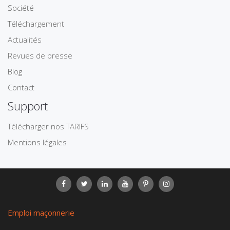
Société
Téléchargement
Actualités
Revues de presse
Blog
Contact
Support
Télécharger nos TARIFS
Mentions légales
Emploi maçonnerie